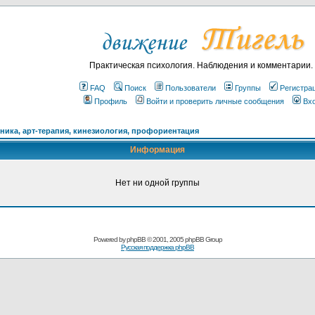
Практическая психология. Наблюдения и комментарии.
FAQ
Поиск
Пользователи
Группы
Регистра
Профиль
Войти и проверить личные сообщения
Вх
ика, арт-терапия, кинезиология, профориентация
Информация
Нет ни одной группы
Powered by
phpBB
© 2001, 2005 phpBB Group
Русская поддержка phpBB