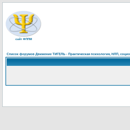
сайт ФППМ
Список форумов Движение ТИГЕЛЬ - Практическая психология, НЛП, социон