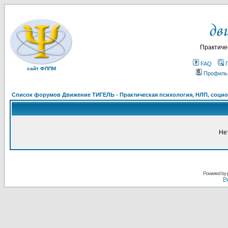
Практиче
FAQ
сайт ФППМ
Профиль
Список форумов Движение ТИГЕЛЬ - Практическая психология, НЛП, социон
Не
Powered by
Ру