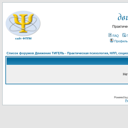
Практиче
FAQ
сайт ФППМ
Профиль
Список форумов Движение ТИГЕЛЬ - Практическая психология, НЛП, социон
Не
Powered by
Ру