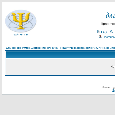
Практиче
FAQ
сайт ФППМ
Профиль
Список форумов Движение ТИГЕЛЬ - Практическая психология, НЛП, социон
Не
Powered by
Ру