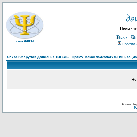
Практиче
FAQ
сайт ФППМ
Профиль
Список форумов Движение ТИГЕЛЬ - Практическая психология, НЛП, социон
Не
Powered by
Ру