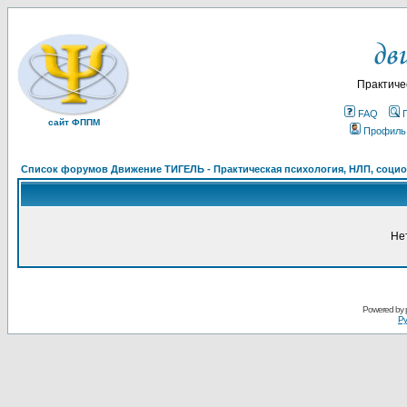
Практиче
FAQ
сайт ФППМ
Профиль
Список форумов Движение ТИГЕЛЬ - Практическая психология, НЛП, социон
Не
Powered by
Ру