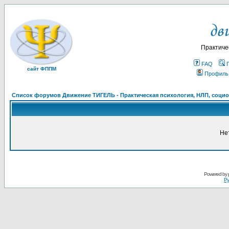
Практиче
FAQ
сайт ФППМ
Профиль
Список форумов Движение ТИГЕЛЬ - Практическая психология, НЛП, социон
Не
Powered by
Ру