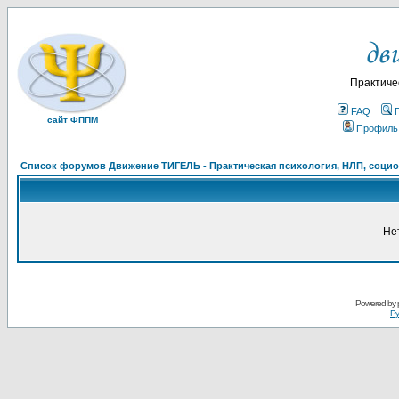
Практиче
FAQ
сайт ФППМ
Профиль
Список форумов Движение ТИГЕЛЬ - Практическая психология, НЛП, социон
Не
Powered by
Ру