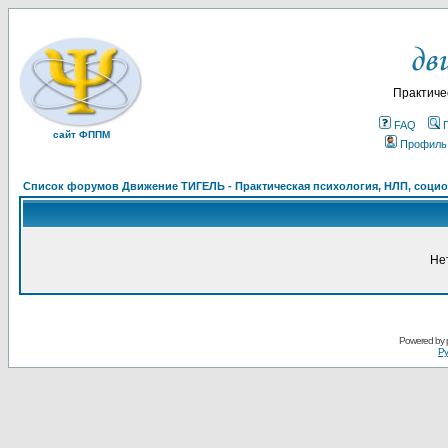
Практиче
FAQ
сайт ФППМ
Профиль
Список форумов Движение ТИГЕЛЬ - Практическая психология, НЛП, социон
Не
Powered by
Ру