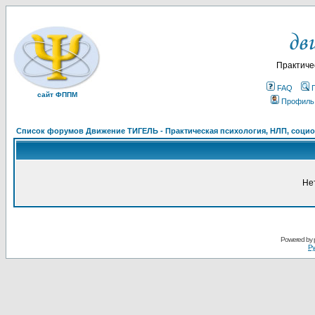
Практиче
FAQ
сайт ФППМ
Профиль
Список форумов Движение ТИГЕЛЬ - Практическая психология, НЛП, социон
Не
Powered by
Ру