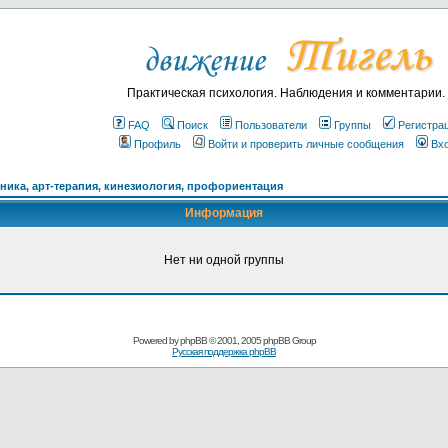
Практическая психология. Наблюдения и комментарии.
FAQ
Поиск
Пользователи
Группы
Регистра
Профиль
Войти и проверить личные сообщения
Вх
ика, арт-терапия, кинезиология, профориентация
Информация
Нет ни одной группы
Powered by
phpBB
© 2001, 2005 phpBB Group
Русская поддержка phpBB