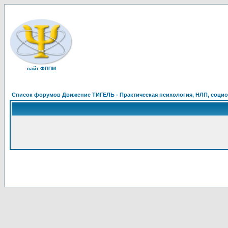
сайт ФППМ
Список форумов Движение ТИГЕЛЬ - Практическая психология, НЛП, социон