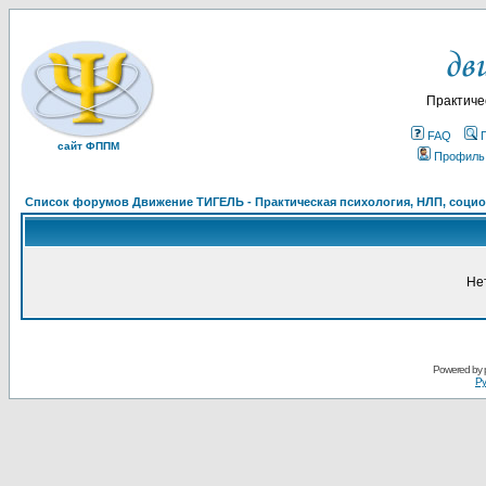
Практиче
FAQ
сайт ФППМ
Профиль
Список форумов Движение ТИГЕЛЬ - Практическая психология, НЛП, социон
Не
Powered by
Ру