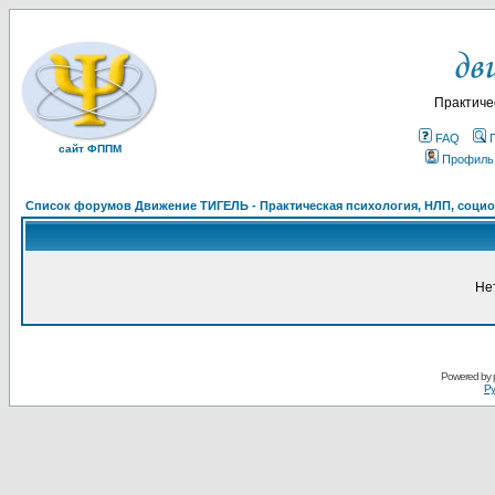
Практиче
FAQ
сайт ФППМ
Профиль
Список форумов Движение ТИГЕЛЬ - Практическая психология, НЛП, социон
Не
Powered by
Ру