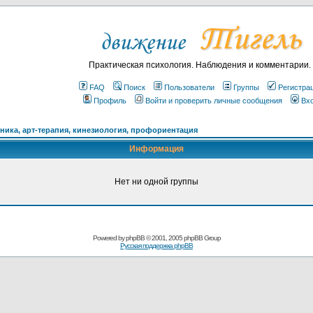
Практическая психология. Наблюдения и комментарии.
FAQ
Поиск
Пользователи
Группы
Регистра
Профиль
Войти и проверить личные сообщения
Вх
ика, арт-терапия, кинезиология, профориентация
Информация
Нет ни одной группы
Powered by
phpBB
© 2001, 2005 phpBB Group
Русская поддержка phpBB