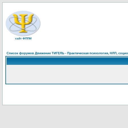
сайт ФППМ
Список форумов Движение ТИГЕЛЬ - Практическая психология, НЛП, социон