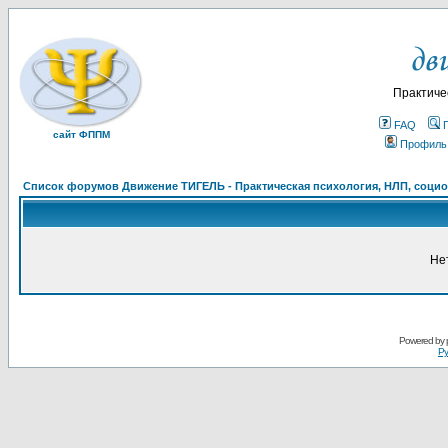
Практиче
FAQ
сайт ФППМ
Профиль
Список форумов Движение ТИГЕЛЬ - Практическая психология, НЛП, социон
Не
Powered by
Ру