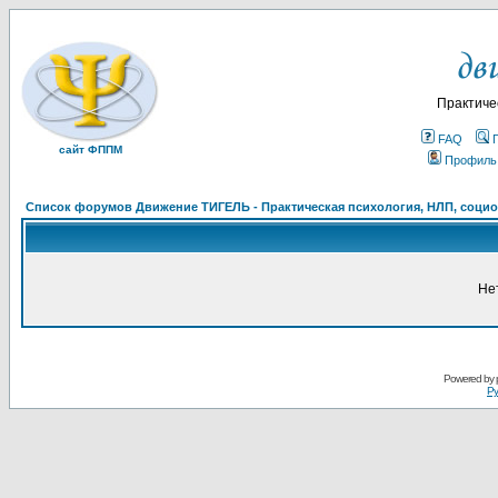
Практиче
FAQ
сайт ФППМ
Профиль
Список форумов Движение ТИГЕЛЬ - Практическая психология, НЛП, социон
Не
Powered by
Ру