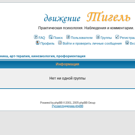
Практическая психология. Наблюдения и комментарии.
FAQ
Поиск
Пользователи
Группы
Регистра
Профиль
Войти и проверить личные сообщения
Вх
ика, арт-терапия, кинезиология, профориентация
Информация
Нет ни одной группы
Powered by
phpBB
© 2001, 2005 phpBB Group
Русская поддержка phpBB