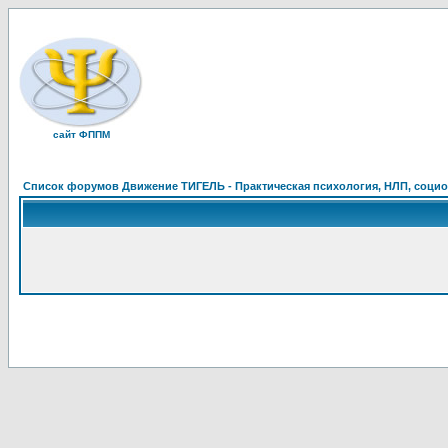
сайт ФППМ
Список форумов Движение ТИГЕЛЬ - Практическая психология, НЛП, социон