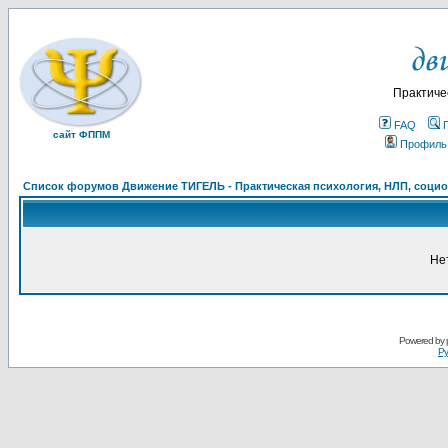
Практиче
FAQ
сайт ФППМ
Профиль
Список форумов Движение ТИГЕЛЬ - Практическая психология, НЛП, социон
Не
Powered by
Ру