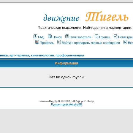
Практическая психология. Наблюдения и комментарии.
FAQ
Поиск
Пользователи
Группы
Регистра
Профиль
Войти и проверить личные сообщения
Вх
ика, арт-терапия, кинезиология, профориентация
Информация
Нет ни одной группы
Powered by
phpBB
© 2001, 2005 phpBB Group
Русская поддержка phpBB