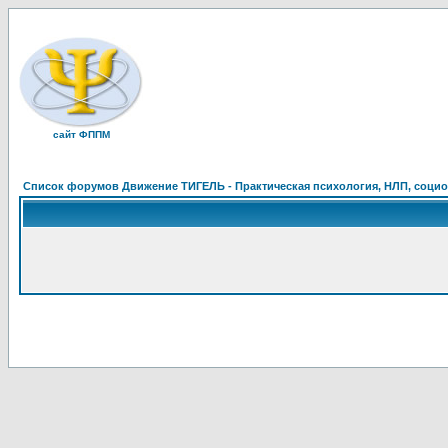
сайт ФППМ
Список форумов Движение ТИГЕЛЬ - Практическая психология, НЛП, социон