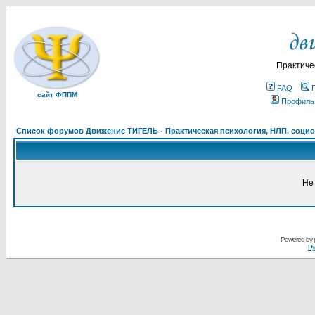
Практиче
FAQ
сайт ФППМ
Профиль
Список форумов Движение ТИГЕЛЬ - Практическая психология, НЛП, социон
Не
Powered by
Ру