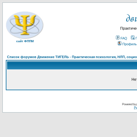
Практиче
FAQ
сайт ФППМ
Профиль
Список форумов Движение ТИГЕЛЬ - Практическая психология, НЛП, социон
Не
Powered by
Ру