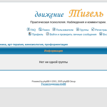
Практическая психология. Наблюдения и комментарии.
FAQ
Поиск
Пользователи
Группы
Регистра
Профиль
Войти и проверить личные сообщения
Вх
ика, арт-терапия, кинезиология, профориентация
Информация
Нет ни одной группы
Powered by
phpBB
© 2001, 2005 phpBB Group
Русская поддержка phpBB