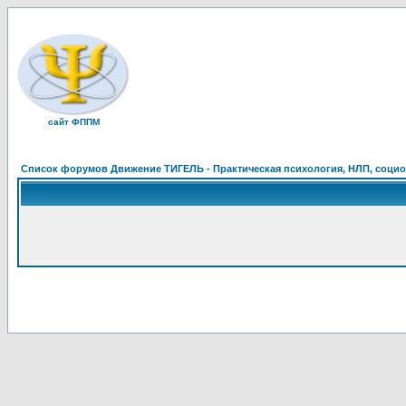
сайт ФППМ
Список форумов Движение ТИГЕЛЬ - Практическая психология, НЛП, социон