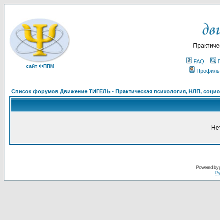
Практиче
FAQ
сайт ФППМ
Профиль
Список форумов Движение ТИГЕЛЬ - Практическая психология, НЛП, социон
Не
Powered by
Ру