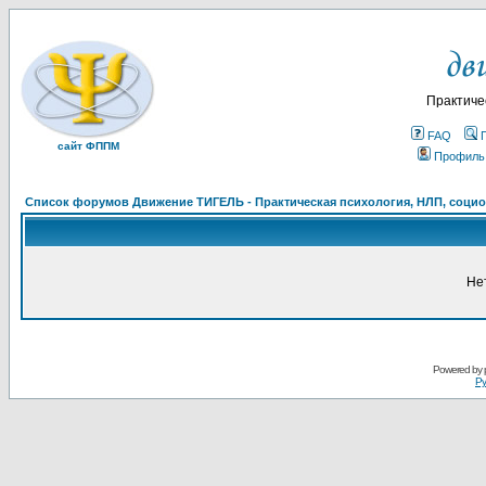
Практиче
FAQ
сайт ФППМ
Профиль
Список форумов Движение ТИГЕЛЬ - Практическая психология, НЛП, социон
Не
Powered by
Ру