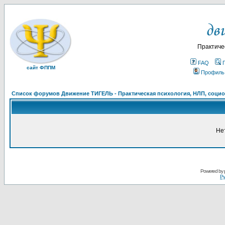
Практиче
FAQ
сайт ФППМ
Профиль
Список форумов Движение ТИГЕЛЬ - Практическая психология, НЛП, социон
Не
Powered by
Ру