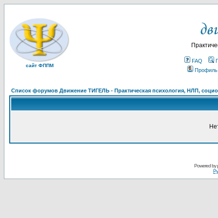
Практиче
FAQ
сайт ФППМ
Профиль
Список форумов Движение ТИГЕЛЬ - Практическая психология, НЛП, социон
Не
Powered by
Ру