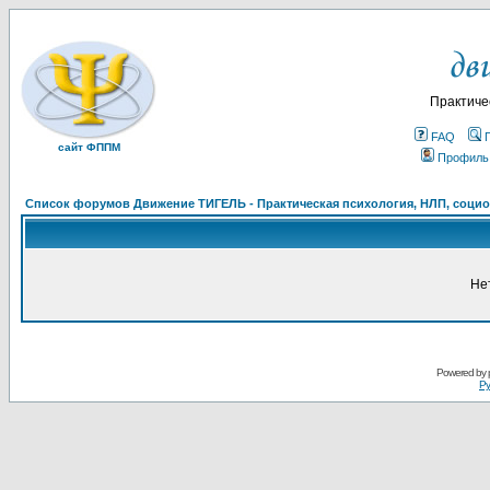
Практиче
FAQ
сайт ФППМ
Профиль
Список форумов Движение ТИГЕЛЬ - Практическая психология, НЛП, социон
Не
Powered by
Ру