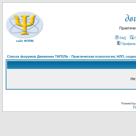
Практиче
FAQ
сайт ФППМ
Профиль
Список форумов Движение ТИГЕЛЬ - Практическая психология, НЛП, социон
Не
Powered by
Ру