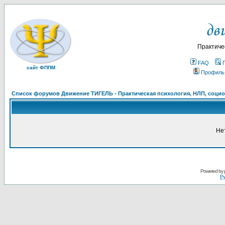
Практиче
FAQ
сайт ФППМ
Профиль
Список форумов Движение ТИГЕЛЬ - Практическая психология, НЛП, социон
Не
Powered by
Ру