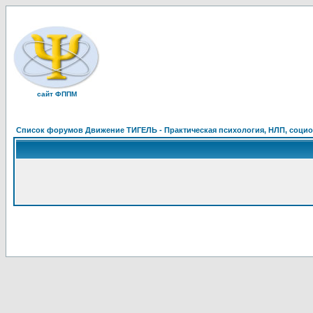
сайт ФППМ
Список форумов Движение ТИГЕЛЬ - Практическая психология, НЛП, социон