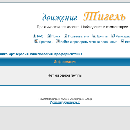
Практическая психология. Наблюдения и комментарии.
FAQ
Поиск
Пользователи
Группы
Регистра
Профиль
Войти и проверить личные сообщения
Вх
ика, арт-терапия, кинезиология, профориентация
Информация
Нет ни одной группы
Powered by
phpBB
© 2001, 2005 phpBB Group
Русская поддержка phpBB