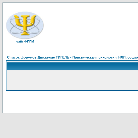
сайт ФППМ
Список форумов Движение ТИГЕЛЬ - Практическая психология, НЛП, социон