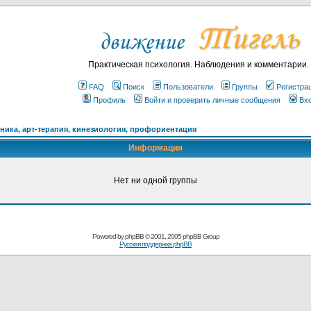
Практическая психология. Наблюдения и комментарии.
FAQ
Поиск
Пользователи
Группы
Регистра
Профиль
Войти и проверить личные сообщения
Вх
ика, арт-терапия, кинезиология, профориентация
Информация
Нет ни одной группы
Powered by
phpBB
© 2001, 2005 phpBB Group
Русская поддержка phpBB