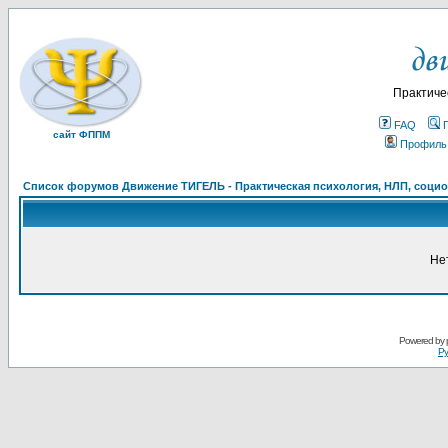
Практиче
FAQ
сайт ФППМ
Профиль
Список форумов Движение ТИГЕЛЬ - Практическая психология, НЛП, социон
Не
Powered by
Ру