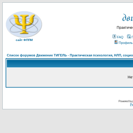
Практиче
FAQ
сайт ФППМ
Профиль
Список форумов Движение ТИГЕЛЬ - Практическая психология, НЛП, социон
Не
Powered by
Ру