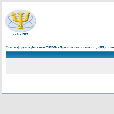
сайт ФППМ
Список форумов Движение ТИГЕЛЬ - Практическая психология, НЛП, социон