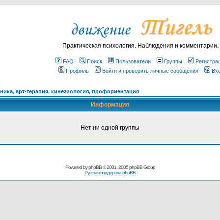
Практическая психология. Наблюдения и комментарии.
FAQ
Поиск
Пользователи
Группы
Регистра
Профиль
Войти и проверить личные сообщения
Вх
ика, арт-терапия, кинезиология, профориентация
Информация
Нет ни одной группы
Powered by
phpBB
© 2001, 2005 phpBB Group
Русская поддержка phpBB