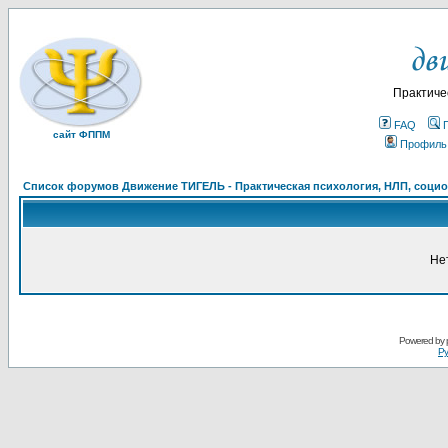
Практиче
FAQ
сайт ФППМ
Профиль
Список форумов Движение ТИГЕЛЬ - Практическая психология, НЛП, социон
Не
Powered by
Ру