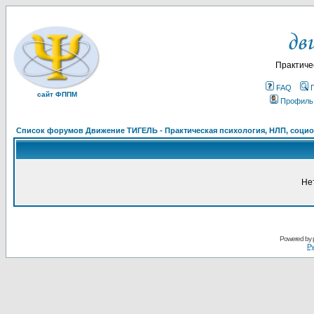
Практиче
FAQ
сайт ФППМ
Профиль
Список форумов Движение ТИГЕЛЬ - Практическая психология, НЛП, социон
Не
Powered by
Ру