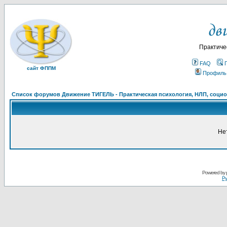
Практиче
FAQ
сайт ФППМ
Профиль
Список форумов Движение ТИГЕЛЬ - Практическая психология, НЛП, социон
Не
Powered by
Ру