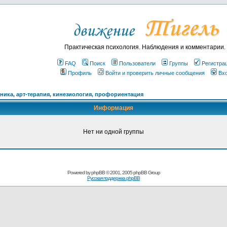
Практическая психология. Наблюдения и комментарии.
FAQ
Поиск
Пользователи
Группы
Регистра
Профиль
Войти и проверить личные сообщения
Вх
ика, арт-терапия, кинезиология, профориентация
Информация
Нет ни одной группы
Powered by
phpBB
© 2001, 2005 phpBB Group
Русская поддержка phpBB