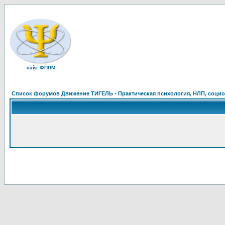
сайт ФППМ
Список форумов Движение ТИГЕЛЬ - Практическая психология, НЛП, социон