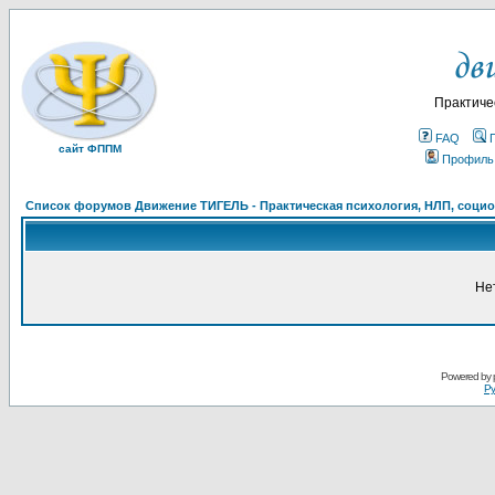
Практиче
FAQ
сайт ФППМ
Профиль
Список форумов Движение ТИГЕЛЬ - Практическая психология, НЛП, социон
Не
Powered by
Ру