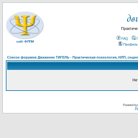
Практиче
FAQ
сайт ФППМ
Профиль
Список форумов Движение ТИГЕЛЬ - Практическая психология, НЛП, социон
Не
Powered by
Ру