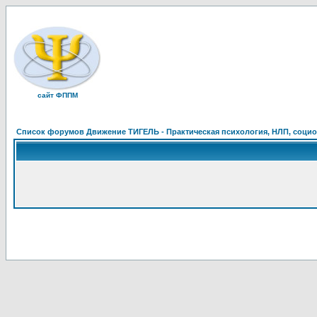
сайт ФППМ
Список форумов Движение ТИГЕЛЬ - Практическая психология, НЛП, социон