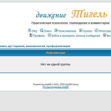
Практическая психология. Наблюдения и комментарии.
FAQ
Поиск
Пользователи
Группы
Регистра
Профиль
Войти и проверить личные сообщения
Вх
ика, арт-терапия, кинезиология, профориентация
Информация
Нет ни одной группы
Powered by
phpBB
© 2001, 2005 phpBB Group
Русская поддержка phpBB