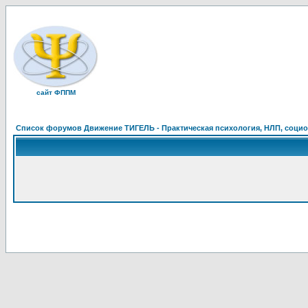
сайт ФППМ
Список форумов Движение ТИГЕЛЬ - Практическая психология, НЛП, социон