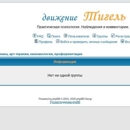
Практическая психология. Наблюдения и комментарии.
FAQ
Поиск
Пользователи
Группы
Регистра
Профиль
Войти и проверить личные сообщения
Вх
ика, арт-терапия, кинезиология, профориентация
Информация
Нет ни одной группы
Powered by
phpBB
© 2001, 2005 phpBB Group
Русская поддержка phpBB