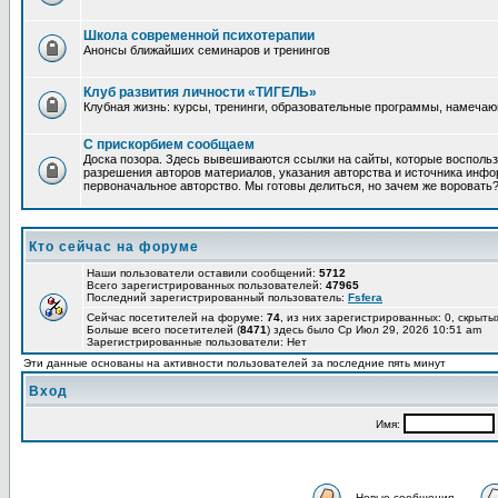
Школа современной психотерапии
Анонсы ближайших семинаров и тренингов
Клуб развития личности «ТИГЕЛЬ»
Клубная жизнь: курсы, тренинги, образовательные программы, намеча
С прискорбием сообщаем
Доска позора. Здесь вывешиваются ссылки на сайты, которые восполь
разрешения авторов материалов, указания авторства и источника инфор
первоначальное авторство. Мы готовы делиться, но зачем же воровать
Кто сейчас на форуме
Наши пользователи оставили сообщений:
5712
Всего зарегистрированных пользователей:
47965
Последний зарегистрированный пользователь:
Fsfera
Сейчас посетителей на форуме:
74
, из них зарегистрированных: 0, скрыты
Больше всего посетителей (
8471
) здесь было Ср Июл 29, 2026 10:51 am
Зарегистрированные пользователи: Нет
Эти данные основаны на активности пользователей за последние пять минут
Вход
Имя:
Новые сообщения