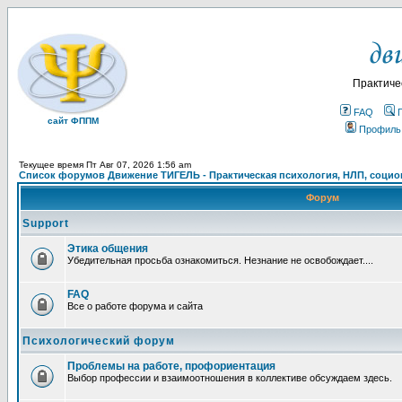
Практиче
FAQ
сайт ФППМ
Профиль
Текущее время Пт Авг 07, 2026 1:56 am
Список форумов Движение ТИГЕЛЬ - Практическая психология, НЛП, социон
Форум
Support
Этика общения
Убедительная просьба ознакомиться. Незнание не освобождает....
FAQ
Все о работе форума и сайта
Психологический форум
Проблемы на работе, профориентация
Выбор профессии и взаимоотношения в коллективе обсуждаем здесь.