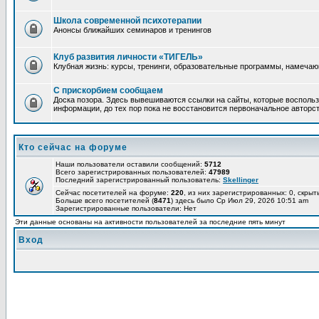
Школа современной психотерапии
Анонсы ближайших семинаров и тренингов
Клуб развития личности «ТИГЕЛЬ»
Клубная жизнь: курсы, тренинги, образовательные программы, намеча
С прискорбием сообщаем
Доска позора. Здесь вывешиваются ссылки на сайты, которые воспольз
информации, до тех пор пока не восстановится первоначальное авторст
Кто сейчас на форуме
Наши пользователи оставили сообщений:
5712
Всего зарегистрированных пользователей:
47989
Последний зарегистрированный пользователь:
Skellinger
Сейчас посетителей на форуме:
220
, из них зарегистрированных: 0, скрыт
Больше всего посетителей (
8471
) здесь было Ср Июл 29, 2026 10:51 am
Зарегистрированные пользователи: Нет
Эти данные основаны на активности пользователей за последние пять минут
Вход