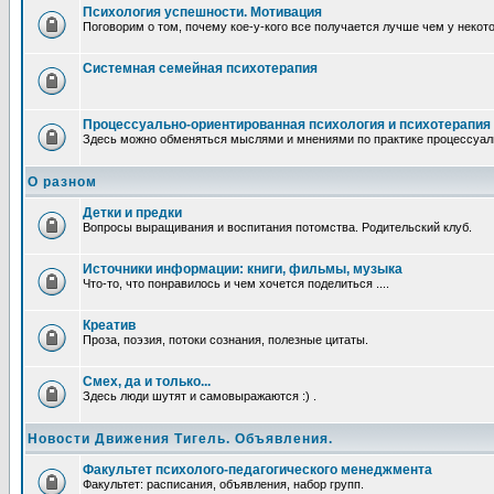
Психология успешности. Мотивация
Поговорим о том, почему кое-у-кого все получается лучше чем у некот
Системная семейная психотерапия
Процессуально-ориентированная психология и психотерапия
Здесь можно обменяться мыслями и мнениями по практике процессуаль
О разном
Детки и предки
Вопросы выращивания и воспитания потомства. Родительский клуб.
Источники информации: книги, фильмы, музыка
Что-то, что понравилось и чем хочется поделиться ....
Креатив
Проза, поэзия, потоки сознания, полезные цитаты.
Смех, да и только...
Здесь люди шутят и самовыражаются :) .
Новости Движения Тигель. Объявления.
Факультет психолого-педагогического менеджмента
Факультет: расписания, объявления, набор групп.