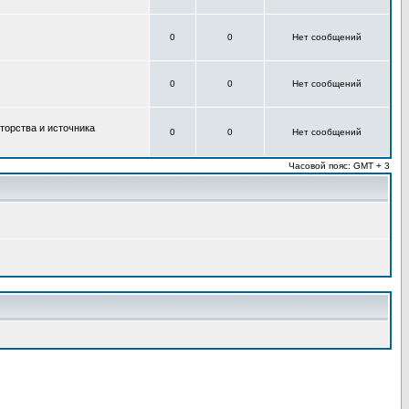
0
0
Нет сообщений
0
0
Нет сообщений
торства и источника
0
0
Нет сообщений
Часовой пояс: GMT + 3