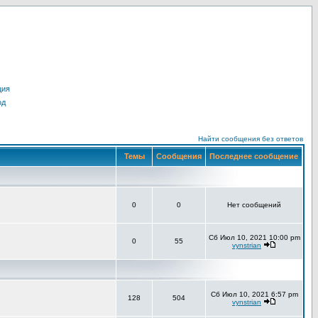
ция
од
Найти сообщения без ответов
Темы
Сообщения
Последнее сообщение
0
0
Нет сообщений
Сб Июл 10, 2021 10:00 pm
0
55
vynstrian
Сб Июл 10, 2021 6:57 pm
128
504
vynstrian