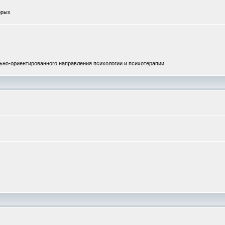
орых
но-ориентированного направления психологии и психотерапии