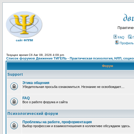
Практиче
FAQ
сайт ФППМ
Профиль
Текущее время Сб Авг 08, 2026 4:09 pm
Список форумов Движение ТИГЕЛЬ - Практическая психология, НЛП, социон
Форум
Support
Этика общения
Убедительная просьба ознакомиться. Незнание не освобождает....
FAQ
Все о работе форума и сайта
Психологический форум
Проблемы на работе, профориентация
Выбор профессии и взаимоотношения в коллективе обсуждаем здесь.