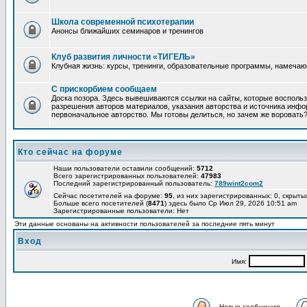
Школа современной психотерапии
Анонсы ближайших семинаров и тренингов
Клуб развития личности «ТИГЕЛЬ»
Клубная жизнь: курсы, тренинги, образовательные программы, намеча
С прискорбием сообщаем
Доска позора. Здесь вывешиваются ссылки на сайты, которые восполь
разрешения авторов материалов, указания авторства и источника инфор
первоначальное авторство. Мы готовы делиться, но зачем же воровать
Кто сейчас на форуме
Наши пользователи оставили сообщений:
5712
Всего зарегистрированных пользователей:
47983
Последний зарегистрированный пользователь:
789wint2com2
Сейчас посетителей на форуме:
95
, из них зарегистрированных: 0, скрыты
Больше всего посетителей (
8471
) здесь было Ср Июл 29, 2026 10:51 am
Зарегистрированные пользователи: Нет
Эти данные основаны на активности пользователей за последние пять минут
Вход
Имя:
Новые сообщения