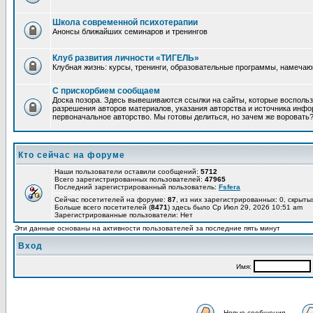
Школа современной психотерапии
Анонсы ближайших семинаров и тренингов
Клуб развития личности «ТИГЕЛЬ»
Клубная жизнь: курсы, тренинги, образовательные программы, намеча
С прискорбием сообщаем
Доска позора. Здесь вывешиваются ссылки на сайты, которые восполь
разрешения авторов материалов, указания авторства и источника инфор
первоначальное авторство. Мы готовы делиться, но зачем же воровать
Кто сейчас на форуме
Наши пользователи оставили сообщений:
5712
Всего зарегистрированных пользователей:
47965
Последний зарегистрированный пользователь:
Fsfera
Сейчас посетителей на форуме:
87
, из них зарегистрированных: 0, скрыты
Больше всего посетителей (
8471
) здесь было Ср Июл 29, 2026 10:51 am
Зарегистрированные пользователи: Нет
Эти данные основаны на активности пользователей за последние пять минут
Вход
Имя:
Новые сообщения