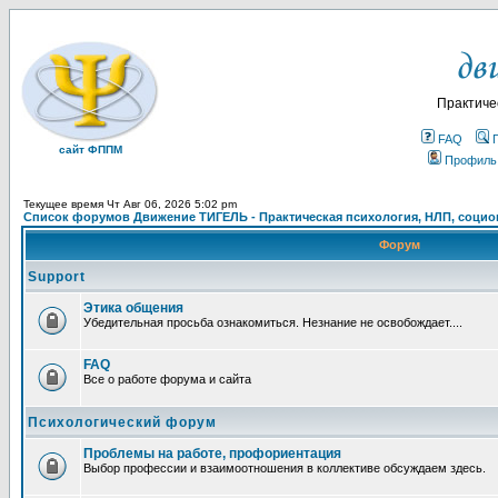
Практиче
FAQ
сайт ФППМ
Профиль
Текущее время Чт Авг 06, 2026 5:02 pm
Список форумов Движение ТИГЕЛЬ - Практическая психология, НЛП, социон
Форум
Support
Этика общения
Убедительная просьба ознакомиться. Незнание не освобождает....
FAQ
Все о работе форума и сайта
Психологический форум
Проблемы на работе, профориентация
Выбор профессии и взаимоотношения в коллективе обсуждаем здесь.