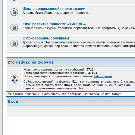
Школа современной психотерапии
Анонсы ближайших семинаров и тренингов
Клуб развития личности «ТИГЕЛЬ»
Клубная жизнь: курсы, тренинги, образовательные программы, намеча
С прискорбием сообщаем
Доска позора. Здесь вывешиваются ссылки на сайты, которые воспольз
информации, до тех пор пока не восстановится первоначальное авторст
Кто сейчас на форуме
Наши пользователи оставили сообщений:
5712
Всего зарегистрированных пользователей:
47964
Последний зарегистрированный пользователь:
hitclubproio
Сейчас посетителей на форуме:
51
, из них зарегистрированных: 0, скрыты
Больше всего посетителей (
8471
) здесь было Ср Июл 29, 2026 10:51 am
Зарегистрированные пользователи: Нет
Эти данные основаны на активности пользователей за последние пять минут
Вход