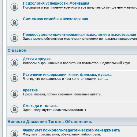
Психология успешности. Мотивация
Поговорим о том, почему кое-у-кого все получается лучше чем у некот
Системная семейная психотерапия
Процессуально-ориентированная психология и психотерапия
Здесь можно обменяться мыслями и мнениями по практике процессуаль
О разном
Детки и предки
Вопросы выращивания и воспитания потомства. Родительский клуб.
Источники информации: книги, фильмы, музыка
Что-то, что понравилось и чем хочется поделиться ....
Креатив
Проза, поэзия, потоки сознания, полезные цитаты.
Смех, да и только...
Здесь люди шутят и самовыражаются :) .
Новости Движения Тигель. Объявления.
Факультет психолого-педагогического менеджмента
Факультет: расписания, объявления, набор групп.