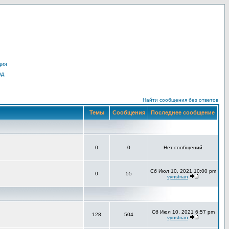
ция
од
Найти сообщения без ответов
Темы
Сообщения
Последнее сообщение
0
0
Нет сообщений
Сб Июл 10, 2021 10:00 pm
0
55
vynstrian
Сб Июл 10, 2021 6:57 pm
128
504
vynstrian