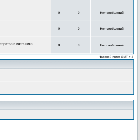
0
0
Нет сообщений
0
0
Нет сообщений
торства и источника
0
0
Нет сообщений
Часовой пояс: GMT + 3