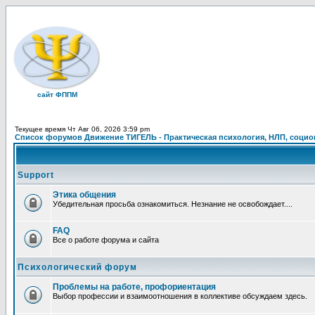
сайт ФППМ
Текущее время Чт Авг 06, 2026 3:59 pm
Список форумов Движение ТИГЕЛЬ - Практическая психология, НЛП, социон
Support
Этика общения
Убедительная просьба ознакомиться. Незнание не освобождает....
FAQ
Все о работе форума и сайта
Психологический форум
Проблемы на работе, профориентация
Выбор профессии и взаимоотношения в коллективе обсуждаем здесь.