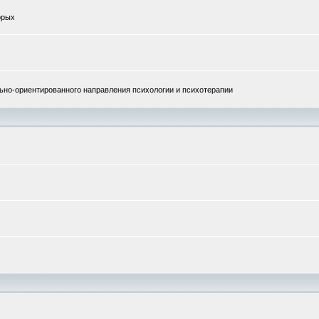
орых
но-ориентированного направления психологии и психотерапии