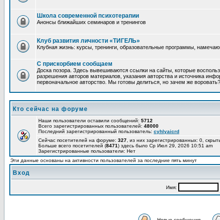
Школа современной психотерапии
Анонсы ближайших семинаров и тренингов
Клуб развития личности «ТИГЕЛЬ»
Клубная жизнь: курсы, тренинги, образовательные программы, намеча
С прискорбием сообщаем
Доска позора. Здесь вывешиваются ссылки на сайты, которые восполь
разрешения авторов материалов, указания авторства и источника инфор
первоначальное авторство. Мы готовы делиться, но зачем же воровать
Кто сейчас на форуме
Наши пользователи оставили сообщений:
5712
Всего зарегистрированных пользователей:
48000
Последний зарегистрированный пользователь:
cyhlyaicrd
Сейчас посетителей на форуме:
327
, из них зарегистрированных: 0, скрыт
Больше всего посетителей (
8471
) здесь было Ср Июл 29, 2026 10:51 am
Зарегистрированные пользователи: Нет
Эти данные основаны на активности пользователей за последние пять минут
Вход
Имя:
Новые сообщения