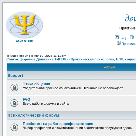
Практиче
FAQ
сайт ФППМ
Профиль
Текущее время Пн Авг 10, 2026 11:11 pm
Список форумов Движение ТИГЕЛЬ - Практическая психология, НЛП, социон
Форум
Support
Этика общения
Убедительная просьба ознакомиться. Незнание не освобождает....
FAQ
Все о работе форума и сайта
Психологический форум
Проблемы на работе, профориентация
Выбор профессии и взаимоотношения в коллективе обсуждаем здесь.