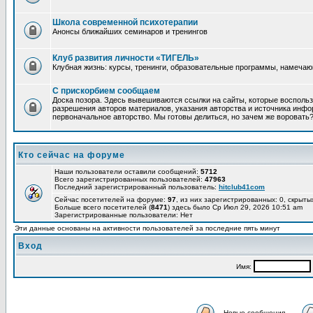
Школа современной психотерапии
Анонсы ближайших семинаров и тренингов
Клуб развития личности «ТИГЕЛЬ»
Клубная жизнь: курсы, тренинги, образовательные программы, намеча
С прискорбием сообщаем
Доска позора. Здесь вывешиваются ссылки на сайты, которые восполь
разрешения авторов материалов, указания авторства и источника инфор
первоначальное авторство. Мы готовы делиться, но зачем же воровать
Кто сейчас на форуме
Наши пользователи оставили сообщений:
5712
Всего зарегистрированных пользователей:
47963
Последний зарегистрированный пользователь:
hitclub41com
Сейчас посетителей на форуме:
97
, из них зарегистрированных: 0, скрыты
Больше всего посетителей (
8471
) здесь было Ср Июл 29, 2026 10:51 am
Зарегистрированные пользователи: Нет
Эти данные основаны на активности пользователей за последние пять минут
Вход
Имя:
Новые сообщения