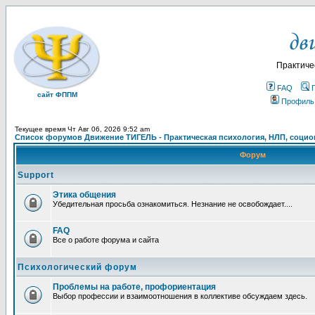
Практиче
FAQ
сайт ФППМ
Профиль
Текущее время Чт Авг 06, 2026 9:52 am
Список форумов Движение ТИГЕЛЬ - Практическая психология, НЛП, социон
Форум
Support
Этика общения
Убедительная просьба ознакомиться. Незнание не освобождает....
FAQ
Все о работе форума и сайта
Психологический форум
Проблемы на работе, профориентация
Выбор профессии и взаимоотношения в коллективе обсуждаем здесь.