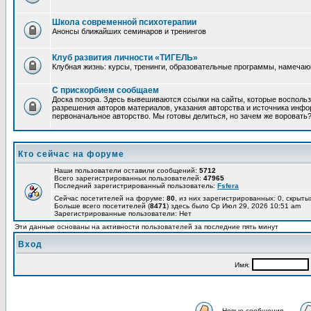
Школа современной психотерапии
Анонсы ближайших семинаров и тренингов
Клуб развития личности «ТИГЕЛЬ»
Клубная жизнь: курсы, тренинги, образовательные программы, намеча
С прискорбием сообщаем
Доска позора. Здесь вывешиваются ссылки на сайты, которые восполь
разрешения авторов материалов, указания авторства и источника инфор
первоначальное авторство. Мы готовы делиться, но зачем же воровать
Кто сейчас на форуме
Наши пользователи оставили сообщений:
5712
Всего зарегистрированных пользователей:
47965
Последний зарегистрированный пользователь:
Fsfera
Сейчас посетителей на форуме:
80
, из них зарегистрированных: 0, скрыты
Больше всего посетителей (
8471
) здесь было Ср Июл 29, 2026 10:51 am
Зарегистрированные пользователи: Нет
Эти данные основаны на активности пользователей за последние пять минут
Вход
Имя:
Новые сообщения