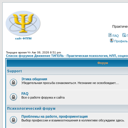
Практиче
FAQ
сайт ФППМ
Профиль
Текущее время Чт Авг 06, 2026 8:51 pm
Список форумов Движение ТИГЕЛЬ - Практическая психология, НЛП, социон
Форум
Support
Этика общения
Убедительная просьба ознакомиться. Незнание не освобождает....
FAQ
Все о работе форума и сайта
Психологический форум
Проблемы на работе, профориентация
Выбор профессии и взаимоотношения в коллективе обсуждаем здесь.